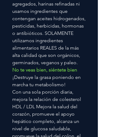
agregados, harinas refinadas ni
usamos ingredientes que
contengan aceites hidrogenados,
pesticidas, herbicidas, hormonas
o antibióticos. SOLAMENTE
utilizamos ingredientes
alimentarios REALES de la más
alta calidad que son orgánicos,
germinados, veganos y paleo.
No te veas bien, siéntete bien
¡Destruye la grasa poniendo en
marcha tu metabolismo!
Con una sola porción diaria,
mejora la relación de colesterol
HDL / LDL Mejora la salud del
corazón, promueve el apoyo
hepático completo, alcanza un
nivel de glucosa saludable,
promueve la salud del colon, el