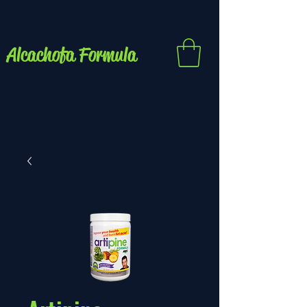
Alcachofa Formula